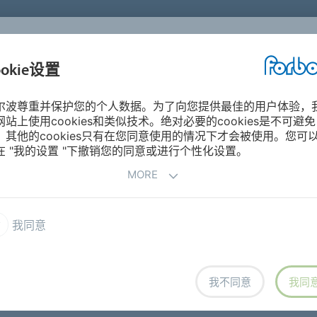
ookie设置
国
尔波尊重并保护您的个人数据。为了向您提供最佳的用户体验，
网站上使用cookies和类似技术。绝对必要的cookies是不可避免
，其他的cookies只有在您同意使用的情况下才会被使用。您可
在 "我的设置 "下撤销您的同意或进行个性化设置。
以及传动和轻型输送技术的领军企业。
MORE
我同意
请选择一个经营范围
我不同意
我同