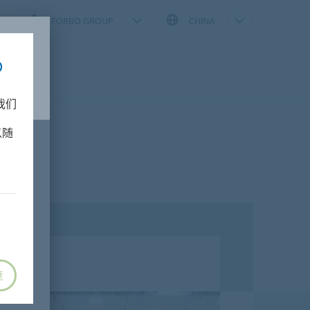
FORBO GROUP
CHINA
我们
以随
意