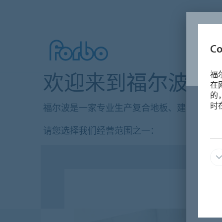
C
欢迎来到福尔波中
福
在
的
时
福尔波是一家专业生产复合地板、建筑粘合剂
请您选择我们经营范围之一：